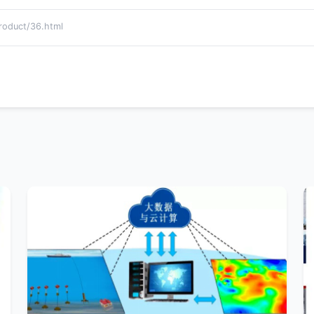
duct/36.html