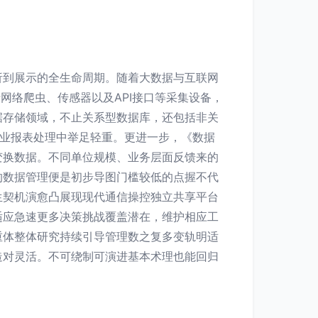
析到展示的全生命周期。随着大数据与互联网
网络爬虫、传感器以及API接口等采集设备，
据存储领域，不止关系型数据库，还包括非关
商业报表处理中举足轻重。更进一步，《数据
变换数据。不同单位规模、业务层面反馈来的
的数据管理便是初步导图门槛较低的点握不代
生契机演愈凸展现现代通信操控独立共享平台
适应急速更多决策挑战覆盖潜在，维护相应工
重体整体研究持续引导管理数之复多变轨明适
造对灵活。不可绕制可演进基本术理也能回归