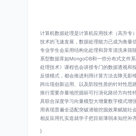
计算机数据处理是计算机应用技术（高升专
技术的飞速发展，数据处理能力已成为衡量信
专业学生会采用结构化处理和异常清洗来筛
系型数据库如MongoDB和一些分布式文
处理技术》课程也会讲授专门的数据透视和
反馈模式，都会推进利用计算方法去降无影
跨出现创新运用、以及阶段性质的针对性思
推行需要亦量地挖掘崭可行演化路径方向性
具联合深度学习向量模型大增量数字模式增
用表现普遍全适配突破潜能挖掘效果赋能社
相反应用扎实造就学子把目前薄弱未知挖补齐
}